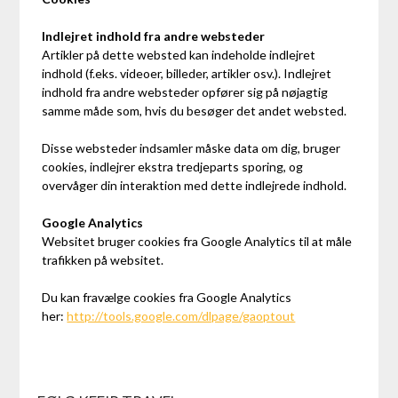
Indlejret indhold fra andre websteder
Artikler på dette websted kan indeholde indlejret
indhold (f.eks. videoer, billeder, artikler osv.). Indlejret
indhold fra andre websteder opfører sig på nøjagtig
samme måde som, hvis du besøger det andet websted.
Disse websteder indsamler måske data om dig, bruger
cookies, indlejrer ekstra tredjeparts sporing, og
overvåger din interaktion med dette indlejrede indhold.
Google Analytics
Websitet bruger cookies fra Google Analytics til at måle
trafikken på websitet.
Du kan fravælge cookies fra Google Analytics
her:
http://tools.google.com/dlpage/gaoptout