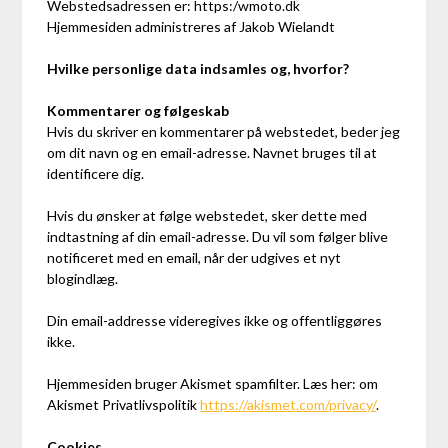
Webstedsadressen er: https:/wmoto.dk
Hjemmesiden administreres af Jakob Wielandt
Hvilke personlige data indsamles og, hvorfor?
Kommentarer og følgeskab
Hvis du skriver en kommentarer på webstedet, beder jeg
om dit navn og en email-adresse. Navnet bruges til at
identificere dig.
Hvis du ønsker at følge webstedet, sker dette med
indtastning af din email-adresse. Du vil som følger blive
notificeret med en email, når der udgives et nyt
blogindlæg.
Din email-addresse videregives ikke og offentliggøres
ikke.
Hjemmesiden bruger Akismet spamfilter. Læs her: om
Akismet Privatlivspolitik
https://akismet.com/privacy/
.
Cookies