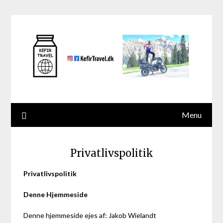
Skip
to
content
Menu
Privatlivspolitik
Privatlivspolitik
Denne Hjemmeside
Denne hjemmeside ejes af: Jakob Wielandt