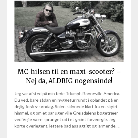
MC-hilsen til en maxi-scooter? –
Nej da, ALDRIG nogensinde!
Jeg var afsted på min fede Triumph Bonneville America.
Du ved, bare sådan en hyggetur rundt i oplandet på en
dejlig forårs-søndag. Solen skinnede klart fra en skyfri
himmel, og om et par uger ville Grejsdalens bøgetræer
ved Vejle være sprunget ud i et grønt farveorgie. Jeg
kørte overlegent, lettere bad ass agtigt og larmende….