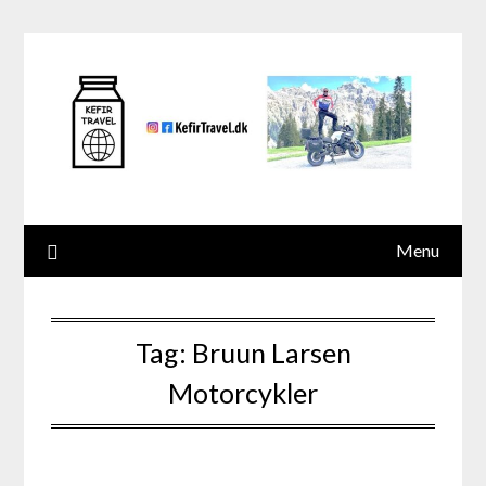
Skip
to
content
Menu
Tag:
Bruun Larsen
Motorcykler