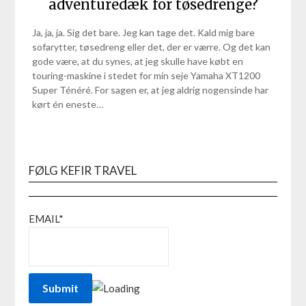
adventuredæk for tøsedrenge?
Ja, ja, ja. Sig det bare. Jeg kan tage det. Kald mig bare
sofarytter, tøsedreng eller det, der er værre. Og det kan
gode være, at du synes, at jeg skulle have købt en
touring-maskine i stedet for min seje Yamaha XT1200
Super Ténéré. For sagen er, at jeg aldrig nogensinde har
kørt én eneste…
FØLG KEFIR TRAVEL
EMAIL*