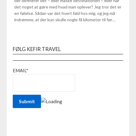
der definerer det – eller måske destinationen – eller har
det noget at gøre med hvad man oplever? Jeg tror det er
en følelse. Sådan var det hvert fald hos mig, og jeg må
indrømme, at der kun skulle nogle få kilometer til før…
FØLG KEFIR TRAVEL
EMAIL*