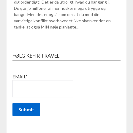
dig ordentligt! Det er da utroligt, hvad du har gang i.
Du gør jo millioner af mennesker mega utrygge og
bange. Men det er også som om, at du med din
vanvittige konflikt overhovedet ikke skænker det en
tanke, at også MIN nøje planlagte…
FØLG KEFIR TRAVEL
EMAIL*