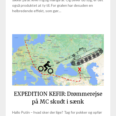
også produktet at ty til. For gralen har desuden en
helbredende effekt, som gør…
EXPEDITION KEFIR: Drømmerejse
på MC skudt i sænk
Hallo Putin – hvad sker der lige? Tag for pokker og opfør