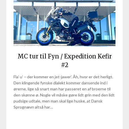
MC tur til Fyn / Expedition Kefir
#2
Fla’ u’ – der kommer en jet-jawer’. Åh, hvor er det herligt.
Den klingende fynske dialekt kommer dansende ind i
ørerne, lige så snart man har passeret en af broerne til
den skønne ø. Nogle vil måske gøre lidt grin med den lidt
pudsige udtale, men man skal lige huske, at Dansk
Sprognævn altså har…