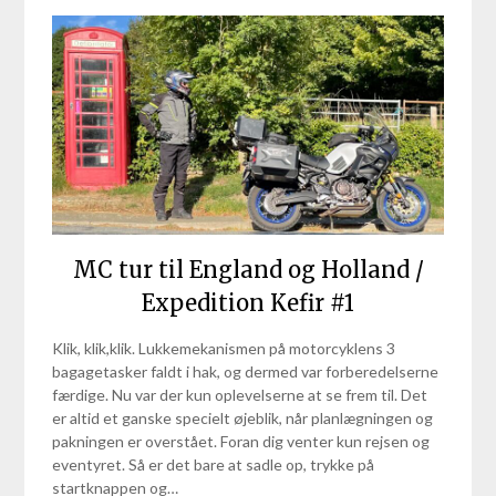
MC tur til England og Holland /
Expedition Kefir #1
Klik, klik,klik. Lukkemekanismen på motorcyklens 3
bagagetasker faldt i hak, og dermed var forberedelserne
færdige. Nu var der kun oplevelserne at se frem til. Det
er altid et ganske specielt øjeblik, når planlægningen og
pakningen er overstået. Foran dig venter kun rejsen og
eventyret. Så er det bare at sadle op, trykke på
startknappen og…