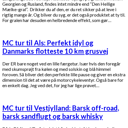
Georgien og Rusland, findes intet mindre end “Den Hellige
Mælke-gral”. Drikker du af den, er du ret sikker på at leve i
rigtig mange år. Og bliver du syg, er det også produktet at ty til.
For gralen har desuden en helbredende effekt, som gør…
MC tur til Als: Perfekt idyl og
Danmarks flotteste 10 km grusvej
Der ER bare noget ved en lille færgetur. Især hvis den foregår
med skumsprøjt fra kølen og med solskin og blå himmel
foroven. Så bliver det den perfekte lille pause og giver en ekstra
dimension til det at være på motorcykeleventyr. Også bare for
en enkelt dag. Jeg ved det, for jeg har lige prøvet…
MC tur til Vestjylland: Barsk off-road,
barsk sandflugt og barsk whisky