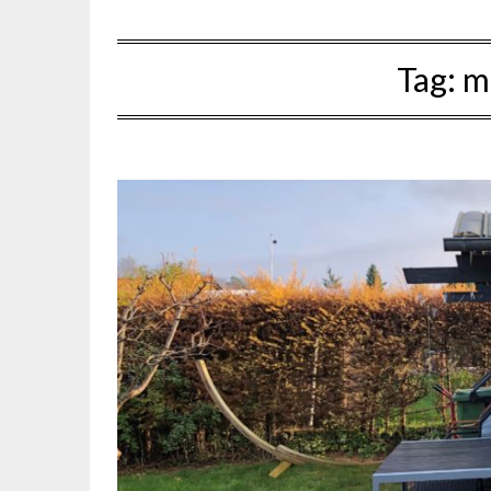
Tag:
m