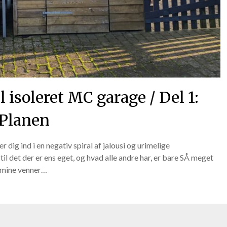
 isoleret MC garage / Del 1:
Planen
r dig ind i en negativ spiral af jalousi og urimelige
l det der er ens eget, og hvad alle andre har, er bare SÅ meget
af mine venner…