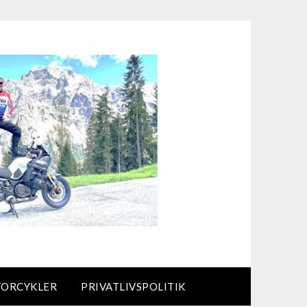
TORCYKLER
PRIVATLIVSPOLITIK