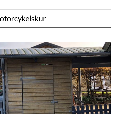
otorcykelskur