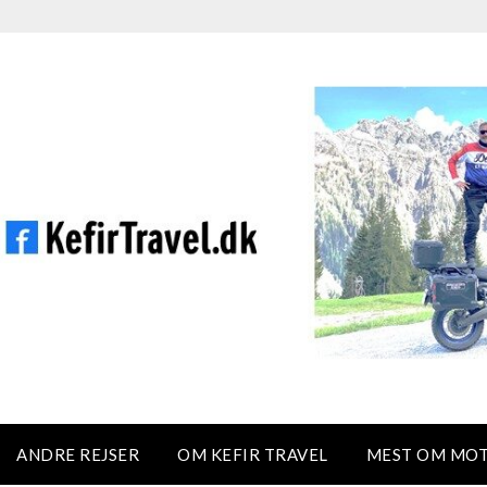
ANDRE REJSER
OM KEFIR TRAVEL
MEST OM MO