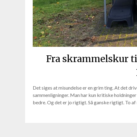
Fra skrammelskur til
Det siges at misundelse er en grim ting. At det drive
sammenligninger. Man har kun kritiske holdninger ti
bedre. Og det er jo rigtigt. Så ganske rigtigt. To 