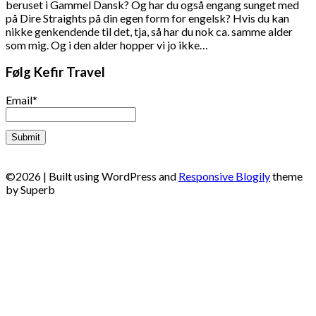
beruset i Gammel Dansk? Og har du også engang sunget med
på Dire Straights på din egen form for engelsk? Hvis du kan
nikke genkendende til det, tja, så har du nok ca. samme alder
som mig. Og i den alder hopper vi jo ikke…
Følg Kefir Travel
Email*
©2026
| Built using WordPress and
Responsive Blogily
theme
by Superb