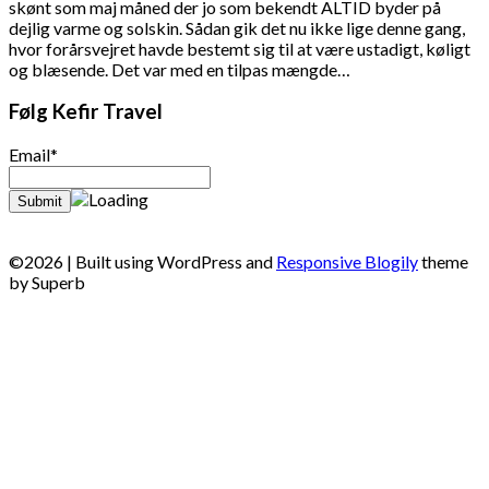
skønt som maj måned der jo som bekendt ALTID byder på
dejlig varme og solskin. Sådan gik det nu ikke lige denne gang,
hvor forårsvejret havde bestemt sig til at være ustadigt, køligt
og blæsende. Det var med en tilpas mængde…
Følg Kefir Travel
Email*
©2026
| Built using WordPress and
Responsive Blogily
theme
by Superb