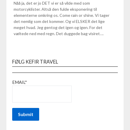
Nåå ja, det er jo DET vi er så vilde med som
motorcyklister. Altså den fulde eksponering til
elementerne omkring os. Come rain or shine. Vi tager
det nemlig som det kommer. Og vi ELSKER det lige
meget hvad. Jeg gentog det igen og igen. For det
væltede ned med regn. Det duggede bag visiret….
FØLG KEFIR TRAVEL
EMAIL*