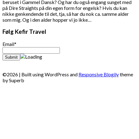
beruset i Gammel Dansk? Og har du også engang sunget med
på Dire Straights på din egen form for engelsk? Hvis du kan
nikke genkendende til det, tja, så har du nok ca. samme alder
som mig. Og i den alder hopper vi jo ikke…
Følg Kefir Travel
Email*
©2026
| Built using WordPress and
Responsive Blogily
theme
by Superb