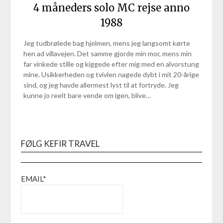
4 måneders solo MC rejse anno
1988
Jeg tudbrølede bag hjelmen, mens jeg langsomt kørte
hen ad villavejen. Det samme gjorde min mor, mens min
far vinkede stille og kiggede efter mig med en alvorstung
mine. Usikkerheden og tvivlen nagede dybt i mit 20-årige
sind, og jeg havde allermest lyst til at fortryde. Jeg
kunne jo reelt bare vende om igen, blive…
FØLG KEFIR TRAVEL
EMAIL*