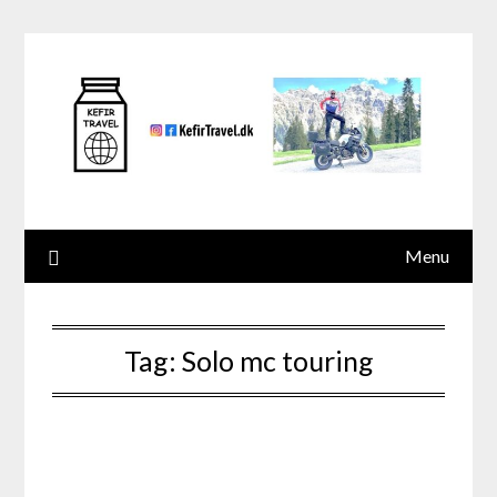
Skip
to
content
Menu
Tag:
Solo mc touring