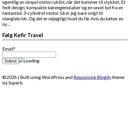
egentlig en simpel motorcyklist, når det kommer til stykket. Et
fedt design, kompakte køreegenskaber og en sexet lyd fra en
fantastisk 3-cylindret motor. Så er jeg bare solgt til
stanglakrids. Og det er nøjagtigt hvad du får, hvis du køber en
ny…
Følg Kefir Travel
Email*
©2026
| Built using WordPress and
Responsive Blogily
theme
by Superb