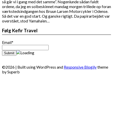
så går vi i gang med det samme”. Nogenlunde sådan faldt
ordene, da jeg en solbeskinnet mandag morgen trillede op foran
værkstedsindgangen hos Bruun Larsen Motorcykler i Odense.
Så det var en god start. Og ganske rigtigt. Da papirarbejdet var
overstået, stod Yamaha’en…
Følg Kefir Travel
Email*
©2026
| Built using WordPress and
Responsive Blogily
theme
by Superb