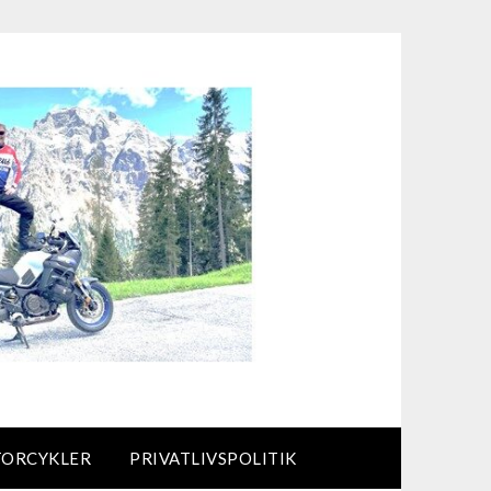
TORCYKLER
PRIVATLIVSPOLITIK