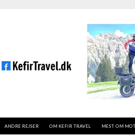
ANDRE REJSER
OM KEFIR TRAVEL
MEST OM MO