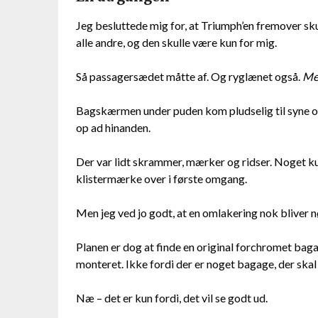
Jeg besluttede mig for, at Triumph’en fremover sk
alle andre, og den skulle være kun for mig.
Så passagersædet måtte af. Og ryglænet også.
Mea
Bagskærmen under puden kom pludselig til syne og 
op ad hinanden.
Der var lidt skrammer, mærker og ridser. Noget 
klistermærke over i første omgang.
Men jeg ved jo godt, at en omlakering nok bliver 
Planen er dog at finde en original forchromet bag
monteret. Ikke fordi der er noget bagage, der skal
Næ – det er kun fordi, det vil se godt ud.